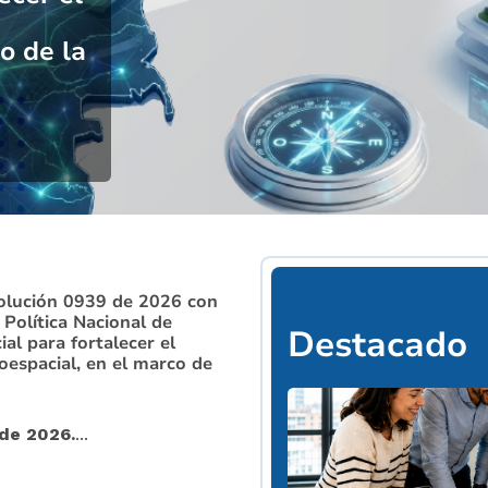
o de la
⏸️ PAUSAR
solución 0939 de 2026 con
 Política Nacional de
Destacado
al para fortalecer el
oespacial, en el marco de
 de 2026.
...