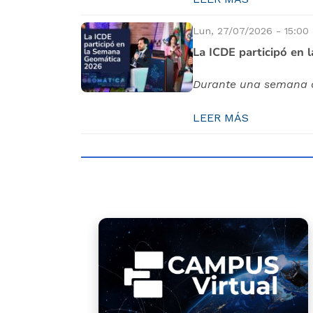
Lun, 27/07/2026 - 15:00
La ICDE participó en
Durante una semana c
LEER MÁS