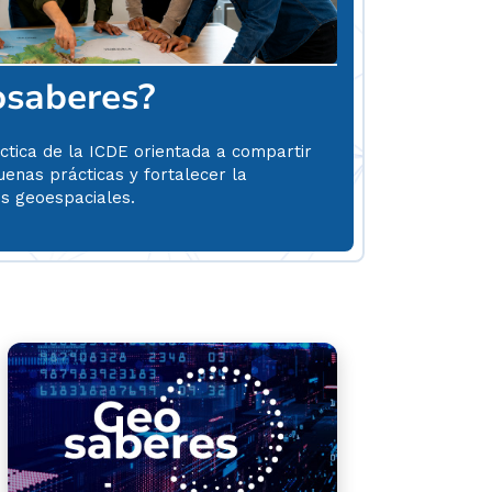
osaberes?
ctica de la ICDE orientada a compartir
uenas prácticas y fortalecer la
es geoespaciales.