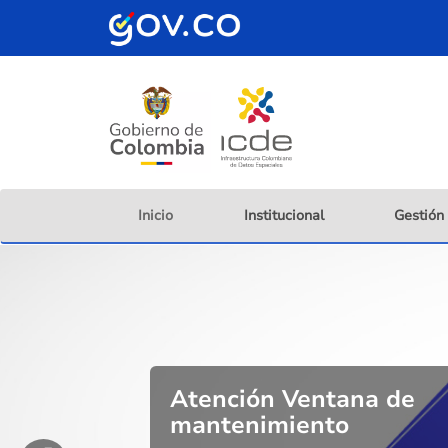
Pasar
al
contenido
principal
Inicio
Institucional
Gestión
Atención Ventana de
mantenimiento