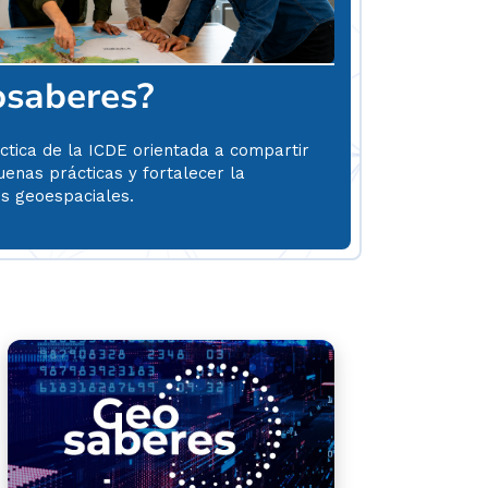
osaberes?
ctica de la ICDE orientada a compartir
uenas prácticas y fortalecer la
es geoespaciales.