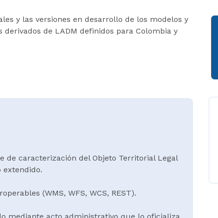
ales y las versiones en desarrollo de los modelos y
os derivados de LADM definidos para Colombia y
 de caracterización del Objeto Territorial Legal
o extendido.
teroperables (WMS, WFS, WCS, REST).
o mediante acto administrativo que lo oficializa.