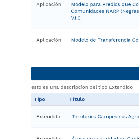
Aplicación
Modelo para Predios que Cor
Comunidades NARP (Negras, 
V.1.0
Aplicación
Modelo de Transferencia Ges
esto es una descripcion del tipo Extendido
Tipo
Título
Extendido
Territorios Campesinos Agr
Extendido
Áreas de seguridad de Cab