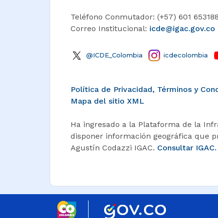
Teléfono Conmutador: (+57) 601 653188
Correo Institucional:
icde@igac.gov.co​
@ICDE_Colombia
icdecolombia
Política de Privacidad, Términos y Co
Mapa del sitio XML
Ha ingresado a la Plataforma de la Inf
disponer información geográfica que pro
Agustín Codazzi IGAC.
Consultar IGAC.