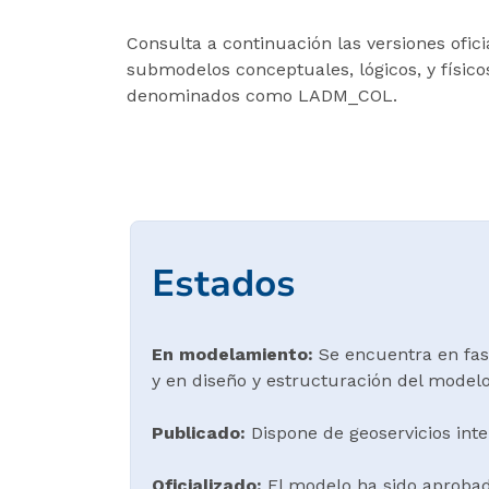
Consulta a continuación las versiones ofici
submodelos conceptuales, lógicos, y físic
denominados como LADM_COL.
Estados
En modelamiento:
Se encuentra en fase
y en diseño y estructuración del model
Publicado:
Dispone de geoservicios in
Oficializado:
El modelo ha sido aprobad