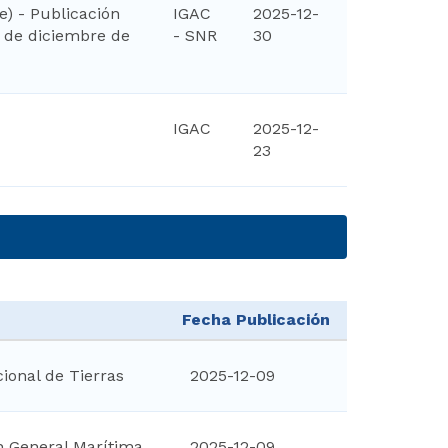
te) - Publicación
IGAC
2025-12-
0 de diciembre de
- SNR
30
IGAC
2025-12-
23
Fecha Publicación
ional de Tierras
2025-12-09
n General Marítima
2025-12-09