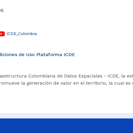
8.
ICDE_Colombia
ndiciones de Uso Plataforma ICDE
raestructura Colombiana de Datos Espaciales - ICDE, la est
mueve la generación de valor en el territorio, la cual es 