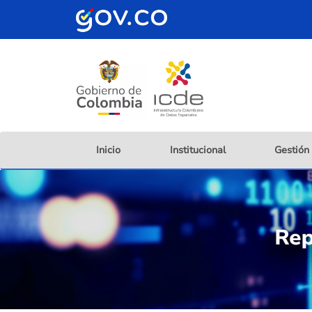
Pasar
al
contenido
principal
Inicio
Institucional
Gestión