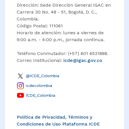
Dirección: Sede Dirección General IGAC en
Carrera 30 No. 48 - 51, Bogotá, D. C.,
Colombia.
Código Postal: 111061
Horario de atención: lunes a viernes de
9:00 a.m. - 4:00 p.m., jornada continua.
Teléfono Conmutador: (+57) 601 6531888.
Correo Institucional:
icde@igac.gov.co​
@ICDE_Colombia
icdecolombia
ICDE_Colombia
Política de Privacidad, Términos y
Condiciones de Uso Plataforma ICDE