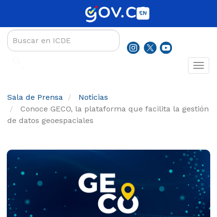
Pasar
al
contenido
principal
Sala de Prensa
Noticias
Conoce GECO, la plataforma que facilita la gestión
de datos geoespaciales