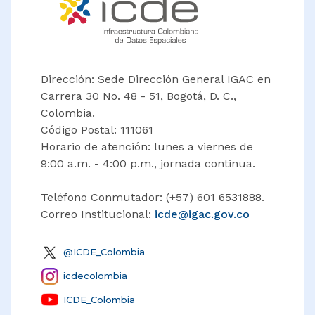
Dirección: Sede Dirección General IGAC en
Carrera 30 No. 48 - 51, Bogotá, D. C.,
Colombia.
Código Postal: 111061
Horario de atención: lunes a viernes de
9:00 a.m. - 4:00 p.m., jornada continua.
Teléfono Conmutador: (+57) 601 6531888.
Correo Institucional:
icde@igac.gov.co​
@ICDE_Colombia
icdecolombia
ICDE_Colombia