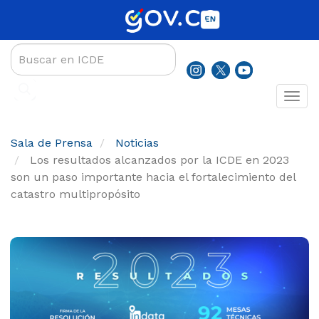
Pasar
al
contenido
principal
Sala de Prensa
Noticias
Los resultados alcanzados por la ICDE en 2023
son un paso importante hacia el fortalecimiento del
catastro multipropósito