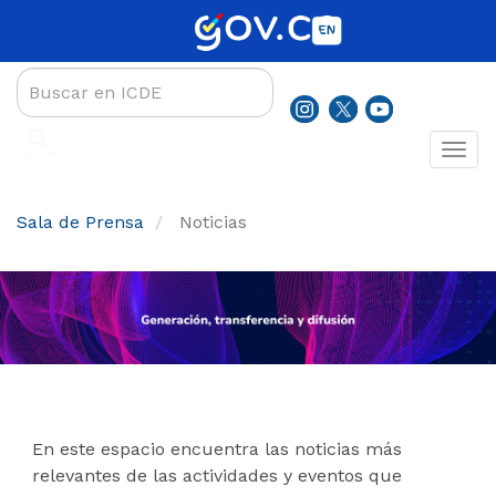
Pasar
al
contenido
principal
Sala de Prensa
Noticias
En este espacio encuentra las noticias más
relevantes de las actividades y eventos que