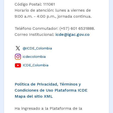
Código Postal: 111061
Horario de atención: lunes a viernes de
9:00 a.m. - 4:00 p.m., jornada continua.
Teléfono Conmutador: (+57) 601 6531888.
Correo Institucional:
icde@igac.gov.co​
@ICDE_Colombia
icdecolombia
ICDE_Colombia
Política de Privacidad, Términos y
Condiciones de Uso Plataforma ICDE
Mapa del sitio XML
Ha ingresado a la Plataforma de la